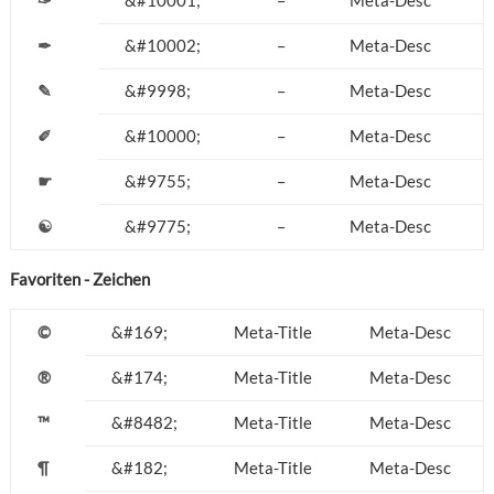
✑
&#10001;
–
Meta-Desc
✒
&#10002;
–
Meta-Desc
✎
&#9998;
–
Meta-Desc
✐
&#10000;
–
Meta-Desc
☛
&#9755;
–
Meta-Desc
☯
&#9775;
–
Meta-Desc
Favoriten - Zeichen
©
&#169;
Meta-Title
Meta-Desc
®
&#174;
Meta-Title
Meta-Desc
™
&#8482;
Meta-Title
Meta-Desc
¶
&#182;
Meta-Title
Meta-Desc