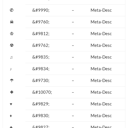
✆
&#9990;
–
Meta-Desc
☠
&#9760;
–
Meta-Desc
♔
&#9812;
–
Meta-Desc
☢
&#9762;
–
Meta-Desc
♫
&#9835;
–
Meta-Desc
♪
&#9834;
–
Meta-Desc
☂
&#9730;
–
Meta-Desc
❖
&#10070;
–
Meta-Desc
♥
&#9829;
–
Meta-Desc
♦
&#9830;
–
Meta-Desc
♣
&#9827;
–
Meta-Desc