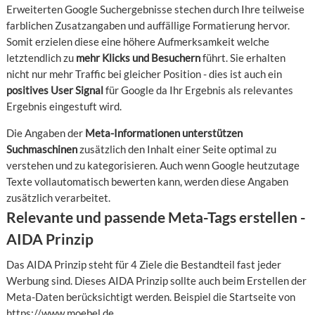
Erweiterten Google Suchergebnisse stechen durch Ihre teilweise
farblichen Zusatzangaben und auffällige Formatierung hervor.
Somit erzielen diese eine höhere Aufmerksamkeit welche
letztendlich zu
mehr Klicks und Besuchern
führt. Sie erhalten
nicht nur mehr Traffic bei gleicher Position - dies ist auch ein
positives User Signal
für Google da Ihr Ergebnis als relevantes
Ergebnis eingestuft wird.
Die Angaben der
Meta-Informationen unterstützen
Suchmaschinen
zusätzlich den Inhalt einer Seite optimal zu
verstehen und zu kategorisieren. Auch wenn Google heutzutage
Texte vollautomatisch bewerten kann, werden diese Angaben
zusätzlich verarbeitet.
Relevante und passende Meta-Tags erstellen -
AIDA Prinzip
Das AIDA Prinzip steht für 4 Ziele die Bestandteil fast jeder
Werbung sind. Dieses AIDA Prinzip sollte auch beim Erstellen der
Meta-Daten berücksichtigt werden. Beispiel die Startseite von
https://www.moebel.de