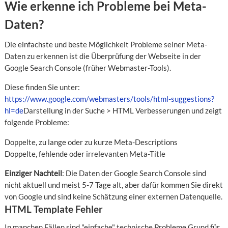
Wie erkenne ich Probleme bei Meta-
Daten?
Die einfachste und beste Möglichkeit Probleme seiner Meta-
Daten zu erkennen ist die Überprüfung der Webseite in der
Google Search Console (früher Webmaster-Tools).
Diese finden Sie unter:
https://www.google.com/webmasters/tools/html-suggestions?
hl=de
Darstellung in der Suche > HTML Verbesserungen und zeigt
folgende Probleme:
Doppelte, zu lange oder zu kurze Meta-Descriptions
Doppelte, fehlende oder irrelevanten Meta-Title
Einziger Nachteil
: Die Daten der Google Search Console sind
nicht aktuell und meist 5-7 Tage alt, aber dafür kommen Sie direkt
von Google und sind keine Schätzung einer externen Datenquelle.
HTML Template Fehler
In manchen Fällen sind "einfache" technische Probleme Grund für