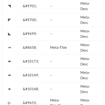
Meta-
◥
&#9701;
–
Desc
Meta-
◤
&#9700;
–
Desc
Meta-
◣
&#9699;
–
Desc
Meta-
⇒
&#8658;
Meta-Title
Desc
Meta-
➽
&#10173;
–
Desc
Meta-
➥
&#10149;
–
Desc
Meta-
➤
&#10148;
–
Desc
Meta-
Meta-
▷
&#9655;