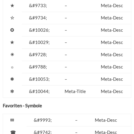
★
&#9733;
–
Meta-Desc
☆
&#9734;
–
Meta-Desc
✪
&#10026;
–
Meta-Desc
✭
&#10029;
–
Meta-Desc
☀
&#9728;
–
Meta-Desc
☼
&#9788;
–
Meta-Desc
❅
&#10053;
–
Meta-Desc
✼
&#10044;
Meta-Title
Meta-Desc
Favoriten - Symbole
✉
&#9993;
–
Meta-Desc
☎
&#9742;
–
Meta-Desc