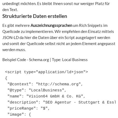
unbedingt möchten. Es bleibt Ihnen sonst nur weniger Platz für
den Text.
Strukturierte Daten erstellen
Es gibt mehrere
Auszeichnungssprachen
um Rich Snippets im
Quellcode zu implementieren. Wir empfehlen den Einsatz mittels
JSON-LD da hier die Daten über ein Script ausgelagert werden
und somit der Quellcode selbst nicht an jedem Element angepasst
werden muss.
Beispiel Code - Schema.org | Type: Local Business
<script type="application/ld+json">

{

 "@context": "http://schema.org",

 "@type": "LocalBusiness",

 "name": "Vision64 GmbH & Co. KG",

 "description": "SEO Agentur - Stuttgart & Essli
 "priceRange": "$",

 "image": {
