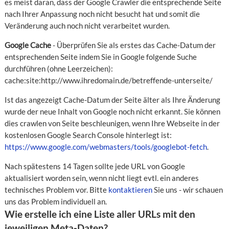
es meist daran, dass der Google Crawler die entsprechende Seite
nach Ihrer Anpassung noch nicht besucht hat und somit die
Veränderung auch noch nicht verarbeitet wurden.
Google Cache
- Überprüfen Sie als erstes das Cache-Datum der
entsprechenden Seite indem Sie in Google folgende Suche
durchführen (ohne Leerzeichen):
cache:site:http://www.ihredomain.de/betreffende-unterseite/
Ist das angezeigt Cache-Datum der Seite älter als Ihre Änderung
wurde der neue Inhalt von Google noch nicht erkannt. Sie können
dies crawlen von Seite beschleunigen, wenn Ihre Webseite in der
kostenlosen Google Search Console hinterlegt ist:
https://www.google.com/webmasters/tools/googlebot-fetch
.
Nach spätestens 14 Tagen sollte jede URL von Google
aktualisiert worden sein, wenn nicht liegt evtl. ein anderes
technisches Problem vor. Bitte
kontaktieren
Sie uns - wir schauen
uns das Problem individuell an.
Wie erstelle ich eine Liste aller URLs mit den
jeweiligen Meta-Daten?