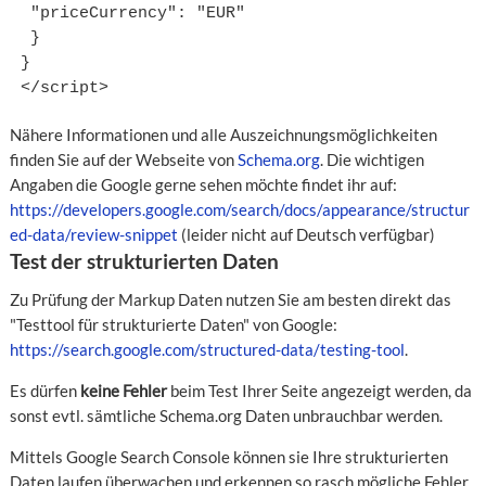
 "priceCurrency": "EUR"

 }

}

</script>
Nähere Informationen und alle Auszeichnungsmöglichkeiten
finden Sie auf der Webseite von
Schema.org
. Die wichtigen
Angaben die Google gerne sehen möchte findet ihr auf:
https://developers.google.com/search/docs/appearance/structur
ed-data/review-snippet
(leider nicht auf Deutsch verfügbar)
Test der strukturierten Daten
Zu Prüfung der Markup Daten nutzen Sie am besten direkt das
"Testtool für strukturierte Daten" von Google:
https://search.google.com/structured-data/testing-tool
.
Es dürfen
keine Fehler
beim Test Ihrer Seite angezeigt werden, da
sonst evtl. sämtliche Schema.org Daten unbrauchbar werden.
Mittels Google Search Console können sie Ihre strukturierten
Daten laufen überwachen und erkennen so rasch mögliche Fehler