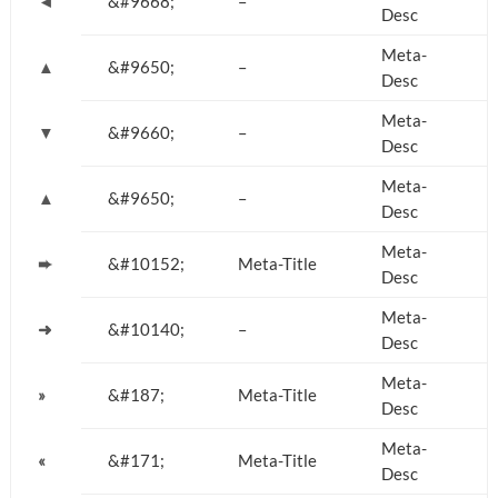
◄
&#9668;
–
Desc
Meta-
▲
&#9650;
–
Desc
Meta-
▼
&#9660;
–
Desc
Meta-
▲
&#9650;
–
Desc
Meta-
➨
&#10152;
Meta-Title
Desc
Meta-
➜
&#10140;
–
Desc
Meta-
»
&#187;
Meta-Title
Desc
Meta-
«
&#171;
Meta-Title
Desc