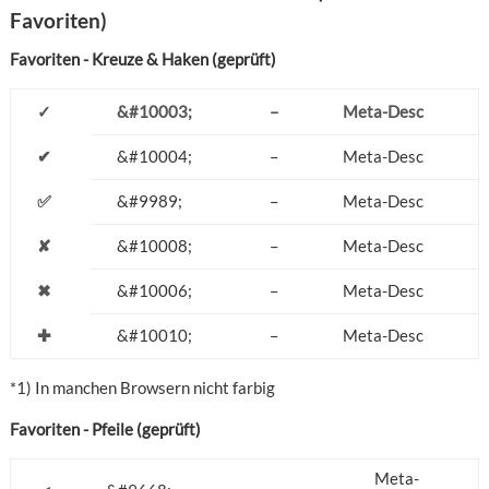
Favoriten)
Favoriten - Kreuze & Haken (geprüft)
✓
&#10003;
–
Meta-Desc
✔
&#10004;
–
Meta-Desc
✅
&#9989;
–
Meta-Desc
✘
&#10008;
–
Meta-Desc
✖
&#10006;
–
Meta-Desc
✚
&#10010;
–
Meta-Desc
*1) In manchen Browsern nicht farbig
Favoriten - Pfeile (geprüft)
Meta-