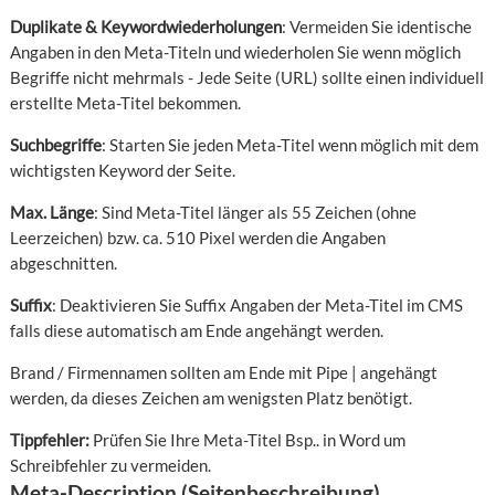
Duplikate & Keywordwiederholungen
: Vermeiden Sie identische
Angaben in den Meta-Titeln und wiederholen Sie wenn möglich
Begriffe nicht mehrmals - Jede Seite (URL) sollte einen individuell
erstellte Meta-Titel bekommen.
Suchbegriffe
: Starten Sie jeden Meta-Titel wenn möglich mit dem
wichtigsten Keyword der Seite.
Max. Länge
: Sind Meta-Titel länger als 55 Zeichen (ohne
Leerzeichen) bzw. ca. 510 Pixel werden die Angaben
abgeschnitten.
Suffix
: Deaktivieren Sie Suffix Angaben der Meta-Titel im CMS
falls diese automatisch am Ende angehängt werden.
Brand / Firmennamen sollten am Ende mit Pipe | angehängt
werden, da dieses Zeichen am wenigsten Platz benötigt.
Tippfehler:
Prüfen Sie Ihre Meta-Titel Bsp.. in Word um
Schreibfehler zu vermeiden.
Meta-Description (Seitenbeschreibung)