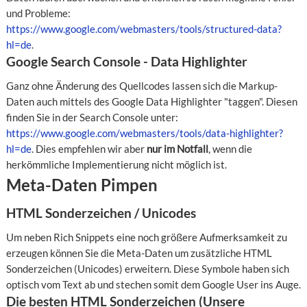
und Probleme:
https://www.google.com/webmasters/tools/structured-data?
hl=de
.
Google Search Console - Data Highlighter
Ganz ohne Änderung des Quellcodes lassen sich die Markup-
Daten auch mittels des Google Data Highlighter "taggen". Diesen
finden Sie in der Search Console unter:
https://www.google.com/webmasters/tools/data-highlighter?
hl=de
. Dies empfehlen wir aber
nur im Notfall
, wenn die
herkömmliche Implementierung nicht möglich ist.
Meta-Daten Pimpen
HTML Sonderzeichen / Unicodes
Um neben Rich Snippets eine noch größere Aufmerksamkeit zu
erzeugen können Sie die Meta-Daten um zusätzliche HTML
Sonderzeichen (Unicodes) erweitern. Diese Symbole haben sich
optisch vom Text ab und stechen somit dem Google User ins Auge.
Die besten HTML Sonderzeichen (Unsere