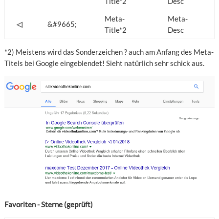
Title*2
Desc
Meta-
Meta-
◁
&#9665;
Title*2
Desc
*2) Meistens wird das Sonderzeichen ? auch am Anfang des Meta-
Titels bei Google eingeblendet! Sieht natürlich sehr schick aus.
Favoriten - Sterne (geprüft)