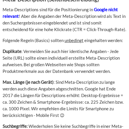
Meta-Descriptions sind für die Positionierung in
Google nicht
relevant
! Aber die Angaben der Meta-Description wird als Text in
den Suchergebnissen eingeblendet und ist sind somit
entscheidend für eine hohe Klickrate (CTR = Click-Through-Rate).
Folgende Regeln (Basics) sollten
unbedingt
eingehalten werden:
Duplikate
: Vermeiden Sie auch hier identische Angaben - Jede
Seite (URL) sollte einen individuell erstellte Meta-Description
aufweisen. Bei großen Webseiten wie Shops sollten
Produktmerkmale aus der Datenbank verwendet werden.
Max. Länge (je nach Gerät)
: Sind Meta-Description zu lange
werden auch diese Angaben abgeschnitten. Google hat Ende
2017 die Längen für Descriptions erhöht: Desktop-Ergebnisse =
ca. 300 Zeichen & Smartphone-Ergebnisse: ca. 225 Zeichen bzw.
ca. 1000 Pixel. Wir empfehlen die Limits für Smartphone zu
berücksichtigen - Mobile First 😉
Suchbegriffe:
Wiederholen Sie keine Suchbegriffe in einer Meta-