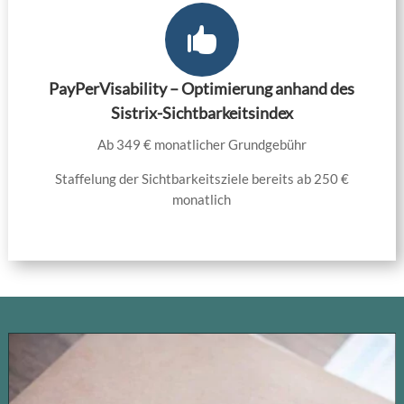

PayPerVisability – Optimierung anhand des
Sistrix-Sichtbarkeitsindex
Ab 349 € monatlicher Grundgebühr
Staffelung der Sichtbarkeitsziele bereits ab 250 €
monatlich