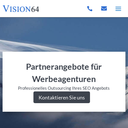


Partnerangebote für
Werbeagenturen
Professionelles Outsourcing Ihres SEO Angebots
Kontaktieren Sie uns